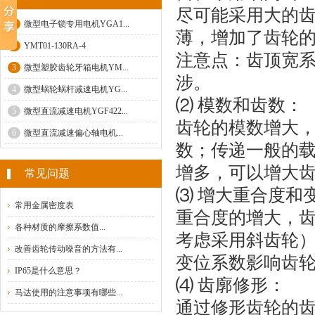
尽可能采用大的
1
微型电子锁专用电机YGA1...
薄，增加了齿轮
2
YMT01-130RA-4
注意点：齿顶宽系
3
微型塑胶齿轮牙箱电机YM...
涉。
4
微型蜗轮蜗杆减速电机YG...
⑵ 模数和齿数：
5
微型直流减速电机YGF422...
齿轮的模数增大
6
微型直流减速偏心轴电机...
数；传递一般的
增多，可以增大
常见问题
⑶ 增大重合度和
常用金属密度表
重合度的增大，
各种材质的摩擦系数值...
考虑采用斜齿轮
改善齿轮传动噪音的方法有...
变位系数影响齿
IP65是什么意思？
⑷ 齿廓修形：
马达使用的注意事项有哪些...
通过修形齿轮的