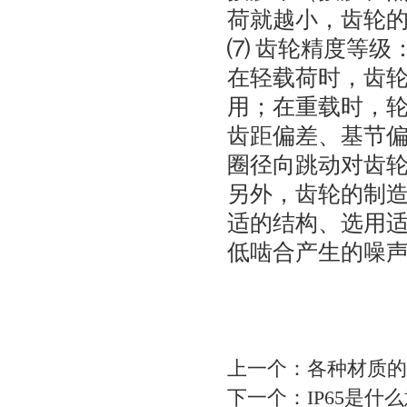
荷就越小，齿轮
⑺ 齿轮精度等级
在轻载荷时，齿
用；在重载时，
齿距偏差、基节
圈径向跳动对齿
另外，齿轮的制
适的结构、选用
低啮合产生的噪
上一个：
各种材质的
下一个：
IP65是什